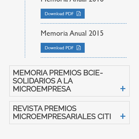
Download PDF
Memoria Anual 2015
Download PDF
MEMORIA PREMIOS BCIE-
SOLIDARIOS A LA
MICROEMPRESA
REVISTA PREMIOS
Memoria Premios BCIE
MICROEMPRESARIALES CITI
SOLIDARIOS a la
Microempresa 2025
Revista Premios