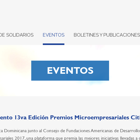
DE SOLIDARIOS
EVENTOS
BOLETINES Y PUBLICACIONES
EVENTOS
nto 13va Edición Premios Microempresariales Cit
ca Dominicana junto al Consejo de Fundaciones Americanas de Desarrollo, S
riales 2017, una plataforma que premia las mejores iniciativas llevadas