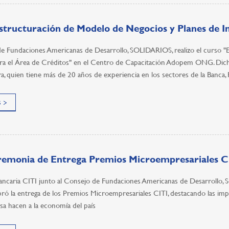
structuración de Modelo de Negocios y Planes de I
de Fundaciones Americanas de Desarrollo, SOLIDARIOS, realizo el curso "
ara el Área de Créditos" en el Centro de Capacitación Adopem ONG. Dicho
a, quien tiene más de 20 años de experiencia en los sectores de la Banca, 
 >
emonia de Entrega Premios Microempresariales Ci
ancaria CITI junto al Consejo de Fundaciones Americanas de Desarrollo, Sol
bró la entrega de los Premios Microempresariales CITI, destacando las im
a hacen a la economía del país