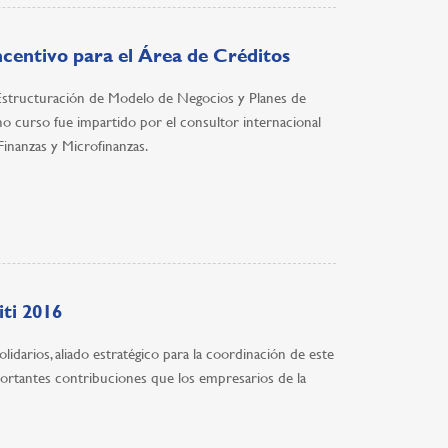
ncentivo para el Área de Créditos
Estructuración de Modelo de Negocios y Planes de
 curso fue impartido por el consultor internacional
Finanzas y Microfinanzas.
ti 2016
idarios, aliado estratégico para la coordinación de este
portantes contribuciones que los empresarios de la