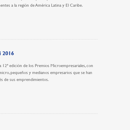
ntes a la región de América Latina y El Caribe.
i 2016
la 12ª edición de los Premios Microempresariales, con
or micro, pequeños y medianos empresarios que se han
és de sus emprendimientos.