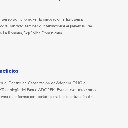
fuerzo por promover la innovación y las buenas
 acostumbrado seminario internacional el jueves 06 de
en La Romana, República Dominicana.
neficios
abo en el Centro de Capacitación de Adopem ONG el
e de Tecnología del Banco ADOPEM. Este curso tuvo como
tema de información portátil para la eficientización del