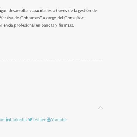
igue desarrollar capacidades a través de la gestión de
 Efectiva de Cobranzas” a cargo del Consultor
iencia profesional en bancas y finanzas.
ram
Linkedin
Twitter
Youtube