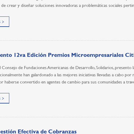
de crear y diseñar soluciones innovadoras a problemáticas sociales pertine
 >
nto 12va Edición Premios Microempresariales Cit
al Consejo de Fundaciones Americanas de Desarrollo, Solidarios, presento 
icionalmente han galardonado a las mejores iniciativas llevadas a cabo p
or haberse convertido en agentes de cambio para sus comunidades a trav
 >
estión Efectiva de Cobranzas