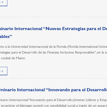
 >
nario Internacional “Nuevas Estrategias para el Des
ables”
unto a la Universidad Internacional de la Florida (Florida International Univ
ategias para el Desarrollo de las Finanzas Inclusivas Responsables”, en la s
la ciudad de Miami.
 >
minario Internacional “Innovando para el Desarrol
inario Internacional “Innovando para el Desarrollo: Jóvenes Líderes y Em
 incentivar el liderazgo juvenil con sensibilidad social a través de un espac