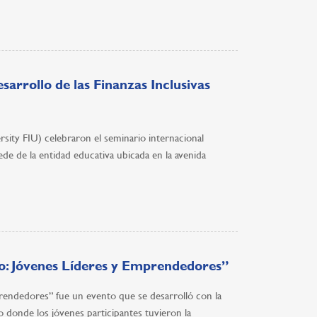
arrollo de las Finanzas Inclusivas
ersity FIU) celebraron el seminario internacional
ede de la entidad educativa ubicada en la avenida
lo: Jóvenes Líderes y Emprendedores”
prendedores” fue un evento que se desarrolló con la
io donde los jóvenes participantes tuvieron la