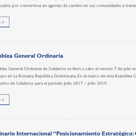
tacados por convertirse en agentes de cambio en sus comunidades a través 
 >
blea General Ordinaria
lea General Ordinaria de Solidarios se llevó a cabo el viernes 7 de julio
po en La Romana, República Dominicana. En el marco de esta Asamblea Gen
tivo de Solidarios para el período Julio 2017 – Julio 2019.
 >
ario Internacional “Posicionamiento Estratégico: