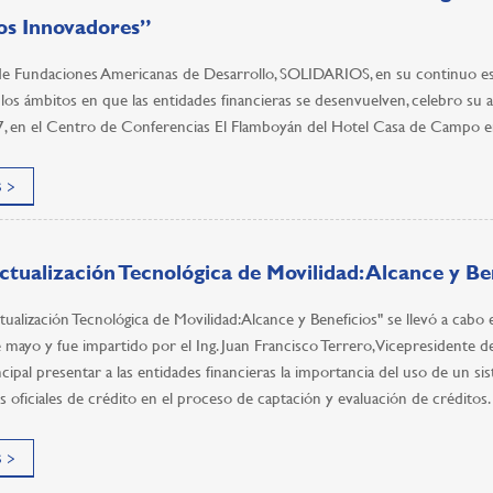
os Innovadores”
de Fundaciones Americanas de Desarrollo, SOLIDARIOS, en su continuo es
 los ámbitos en que las entidades financieras se desenvuelven, celebro su
17, en el Centro de Conferencias El Flamboyán del Hotel Casa de Campo 
 >
ctualización Tecnológica de Movilidad: Alcance y Be
tualización Tecnológica de Movilidad: Alcance y Beneficios" se llevó a c
 mayo y fue impartido por el Ing. Juan Francisco Terrero, Vicepresident
ncipal presentar a las entidades financieras la importancia del uso de un sis
os oficiales de crédito en el proceso de captación y evaluación de créditos.
 >