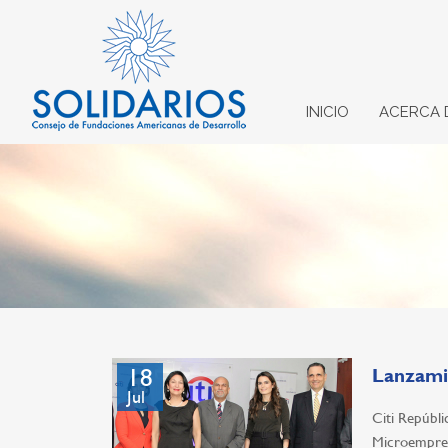
INICIO
ACERCA 
18
Lanzamie
Jul
Citi Repúbli
Microempresa