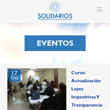
EVENTOS
17
Curso:
Oct
Actualización
Leyes
Impositivas Y
Transparencia