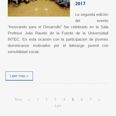
2017
La segunda edición
del evento
“Innovando para el Desarrollo” fue celebrado en la Sala
Profesor Julio Ravelo de la Fuente de la Universidad
INTEC. En esta ocasión con la participación de jóvenes
dominicanos motivados por el liderazgo juvenil con
sensibilidad social.
Leer más >
First
«
1
2
3
4
5
6
7
»
Last