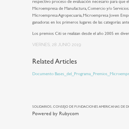
respectivo proceso de evaluación necesario para que el
Microempresa de Manufactura, Comercio y/o Servicios
Microempresa Agropecuaria, Microempresa Joven Empren
ganadoras en los primeros lugares de las categorías ant
Los premios Citi se realizan desde el año 2005 en dive
VIERNES, 28 JUNIO 2019
Related Articles
Documento Bases_del_Programa_Premios_Microempres
SOLIDARIOS, CONSEJO DE FUNDACIONES AMERICANAS DE D
Powered by Rubycom