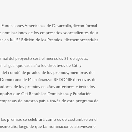
de Fundaciones Americanas de Desarrollo, dieron formal
e nominaciones de los empresarios sobresalientes de la
ar en la 15º Edición de los Premios Microempresariales
rmal del proyecto será el miércoles 21 de agosto,
n al igual que cada año los directivos de Citi y
s del comité de jurados de los premios, miembros del
d Dominicana de Microfinanzas REDOMIF, directivos de
anadores de los premios en años anteriores e invitados
 impulso que Citi Republica Dominicana y Fundación
 empresas de nuestro país a través de este programa de
 los premios se celebrará como es de costumbre en el
ismo año, luego de que las nominaciones atraviesen el