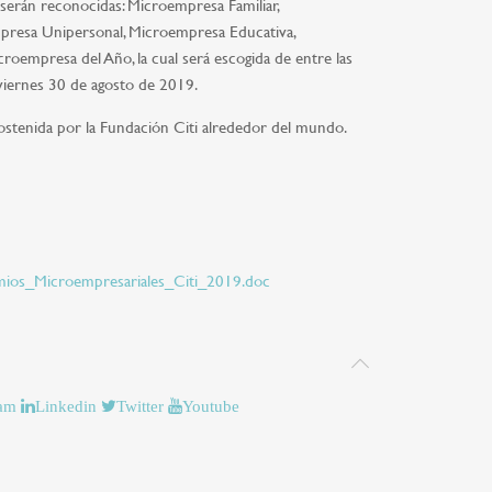
serán reconocidas: Microempresa Familiar,
presa Unipersonal, Microempresa Educativa,
empresa del Año, la cual será escogida de entre las
 viernes 30 de agosto de 2019.
sostenida por la Fundación Citi alrededor del mundo.
os_Microempresariales_Citi_2019.doc
ram
Linkedin
Twitter
Youtube